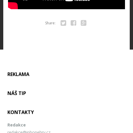
Share:
Twitter
Facebook
Google+
REKLAMA
NÁŠ TIP
KONTAKTY
Redakce
redakce@iphonehry.cz