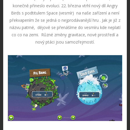
konečně přineslo evoluci. 22. března vtrhl nový díl Angry
Birds s podtitulem Space (vesmír) na naše zařízení a není
překvapením že se jedná o nejprodávanější hru . Jak je již z
názvu patrné, dějově se přenášíme do vesmíru kde neplatí
co co na zemi. Různé změny gravitace, nové prostředí a
nový ptáci jsou samozřejmostí.