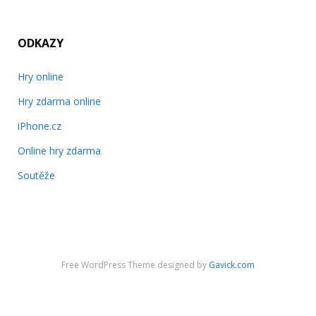
ODKAZY
Hry online
Hry zdarma online
iPhone.cz
Online hry zdarma
Soutěže
Free WordPress Theme designed by
Gavick.com