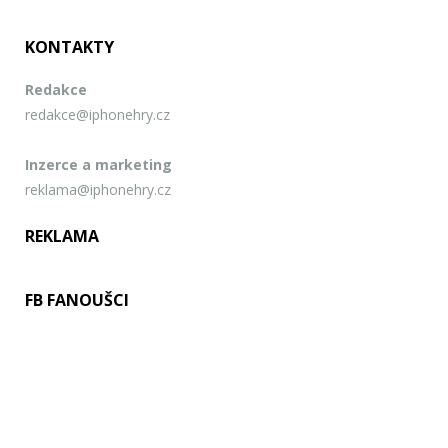
KONTAKTY
Redakce
redakce@iphonehry.cz
Inzerce a marketing
reklama@iphonehry.cz
REKLAMA
FB FANOUŠCI