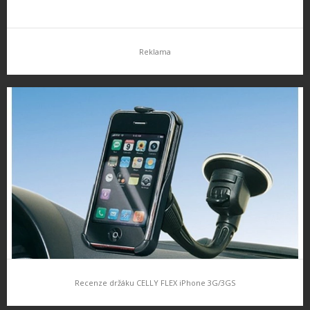
Reklama
Recenze držáku CELLY FLEX iPhone 3G/3GS