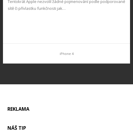
Tentokrát Apple nezvolil žádné pojmenování podle podporované
sítě či přívlastku funkčnosti jak…
iPhone 4
REKLAMA
NÁŠ TIP