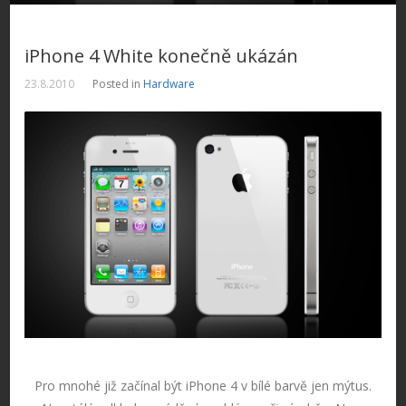
iPhone 4 White konečně ukázán
23.8.2010
Posted in
Hardware
Pro mnohé již začínal být iPhone 4 v bílé barvě jen mýtus.