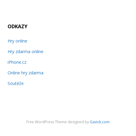
ODKAZY
Hry online
Hry zdarma online
iPhone.cz
Online hry zdarma
Soutěže
Free WordPress Theme designed by
Gavick.com