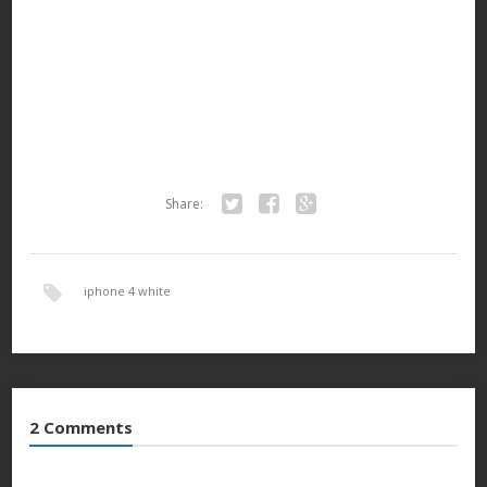
Share:
Twitter
Facebook
Google+
iphone 4 white
2 Comments