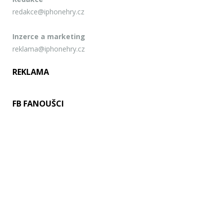
redakce@iphonehry.cz
Inzerce a marketing
reklama@iphonehry.cz
REKLAMA
FB FANOUŠCI