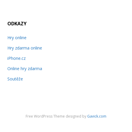
ODKAZY
Hry online
Hry zdarma online
iPhone.cz
Online hry zdarma
Soutěže
Free WordPress Theme designed by
Gavick.com