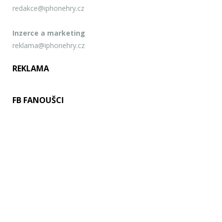
redakce@iphonehry.cz
Inzerce a marketing
reklama@iphonehry.cz
REKLAMA
FB FANOUŠCI