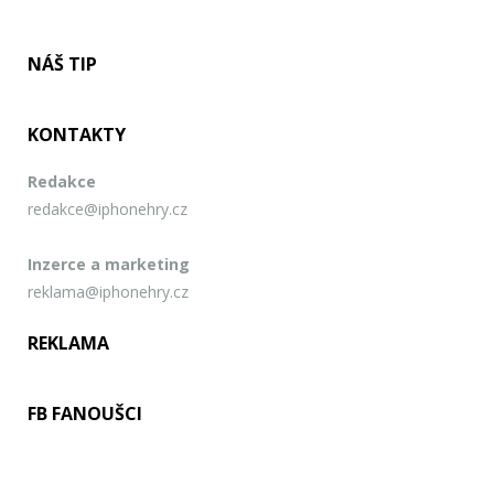
NÁŠ TIP
KONTAKTY
Redakce
redakce@iphonehry.cz
Inzerce a marketing
reklama@iphonehry.cz
REKLAMA
FB FANOUŠCI