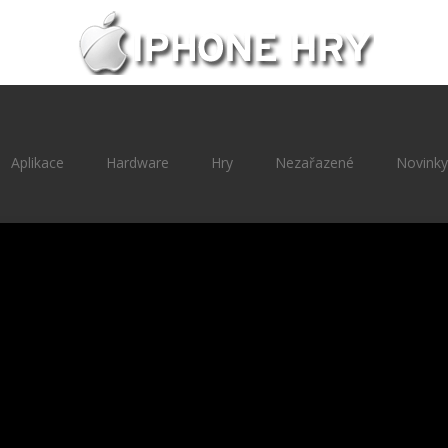
Aplikace
Hardware
Hry
Nezařazené
Novinky