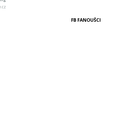
.cz
FB FANOUŠCI