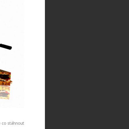
e co stáhnout