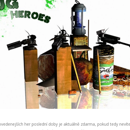
ovedenejších her poslední doby je aktuálně zdarma, pokud tedy nevít