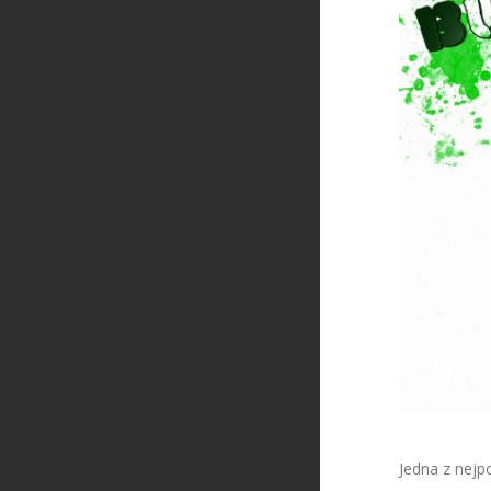
Jedna z nejp