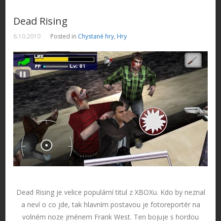
Dead Rising
6.10.2010
Posted in
Chystané hry
,
Hry
Dead Rising je velice populární titul z XBOXu. Kdo by neznal
a neví o co jde, tak hlavním postavou je fotoreportér na
volném noze jménem Frank West. Ten bojuje s hordou