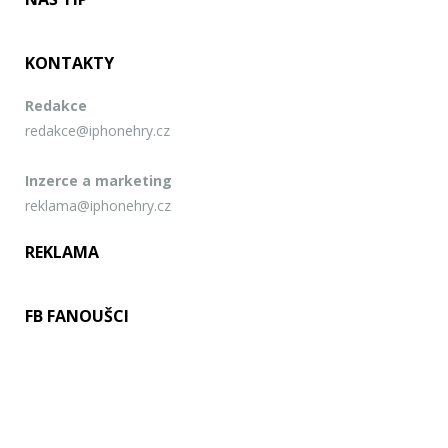
KONTAKTY
Redakce
redakce@iphonehry.cz
Inzerce a marketing
reklama@iphonehry.cz
REKLAMA
FB FANOUŠCI