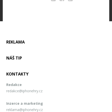
Twitter
Facebook
Google+
REKLAMA
NÁŠ TIP
KONTAKTY
Redakce
redakce@iphonehry.cz
Inzerce a marketing
reklama@iphonehry.cz