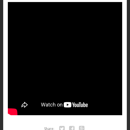
Share: