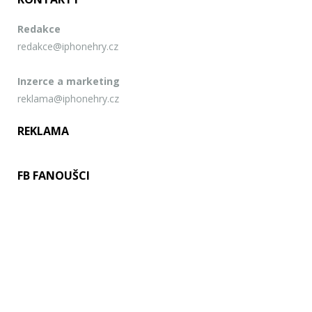
Redakce
redakce@iphonehry.cz
Inzerce a marketing
reklama@iphonehry.cz
REKLAMA
FB FANOUŠCI