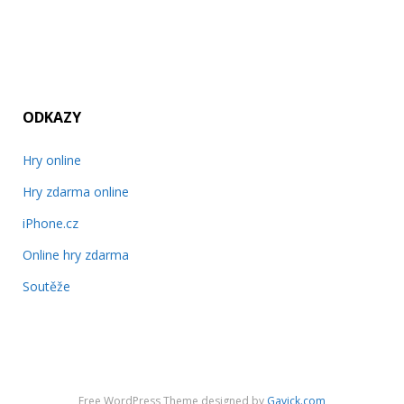
ODKAZY
Hry online
Hry zdarma online
iPhone.cz
Online hry zdarma
Soutěže
Free WordPress Theme designed by
Gavick.com