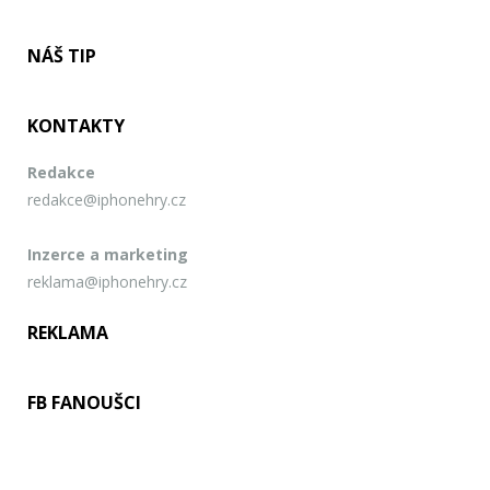
NÁŠ TIP
KONTAKTY
Redakce
redakce@iphonehry.cz
Inzerce a marketing
reklama@iphonehry.cz
REKLAMA
FB FANOUŠCI