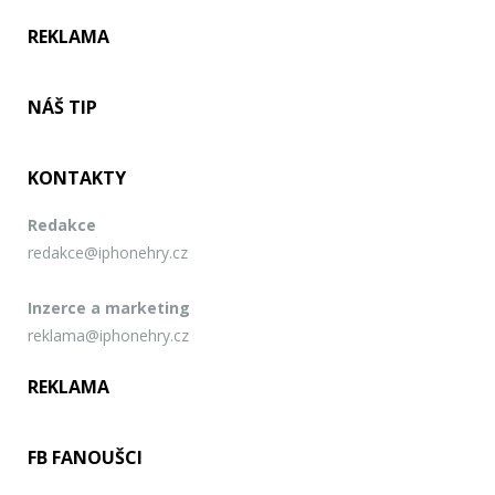
REKLAMA
NÁŠ TIP
KONTAKTY
Redakce
redakce@iphonehry.cz
Inzerce a marketing
reklama@iphonehry.cz
REKLAMA
FB FANOUŠCI