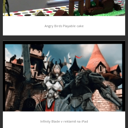
Angry Birds Playable cake
Angry Birds Playable cake
Takt tohle je již opravddu neuvěřitelný fanouškovství po hře.
Dnes již legendární titul Angry Birds, který trhá rekory na všech
platformách se dočkal „zfyzičtění“ v podobě narozeninového
dortu. To by…
Infinity Blade v reklamě na iPad