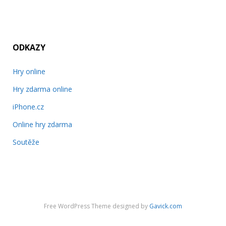
ODKAZY
Hry online
Hry zdarma online
iPhone.cz
Online hry zdarma
Soutěže
Free WordPress Theme designed by
Gavick.com