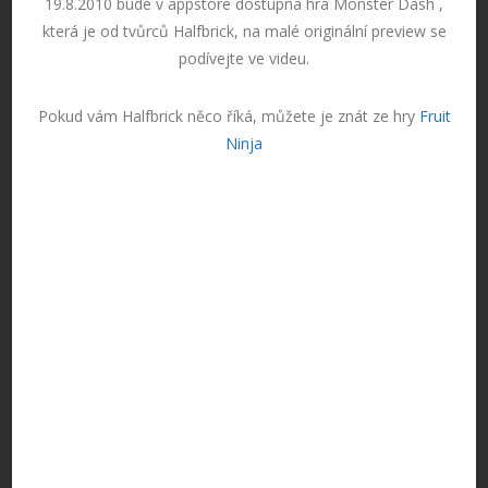
19.8.2010 bude v appstore dostupná hra Monster Dash ,
která je od tvůrců Halfbrick, na malé originální preview se
podívejte ve videu.
Pokud vám Halfbrick něco říká, můžete je znát ze hry
Fruit
Ninja