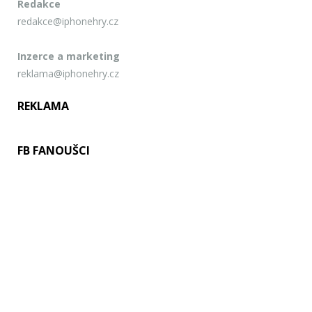
Redakce
redakce@iphonehry.cz
Inzerce a marketing
reklama@iphonehry.cz
REKLAMA
FB FANOUŠCI