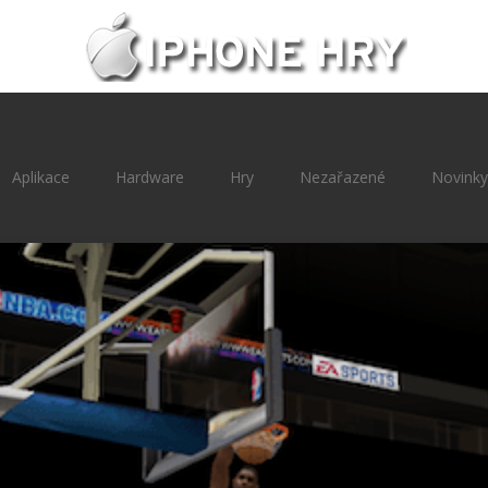
Aplikace
Hardware
Hry
Nezařazené
Novinky