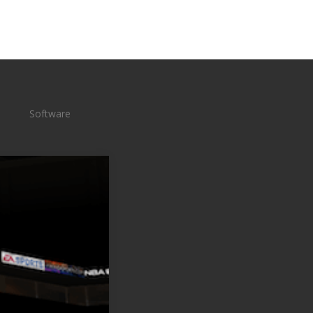
Software