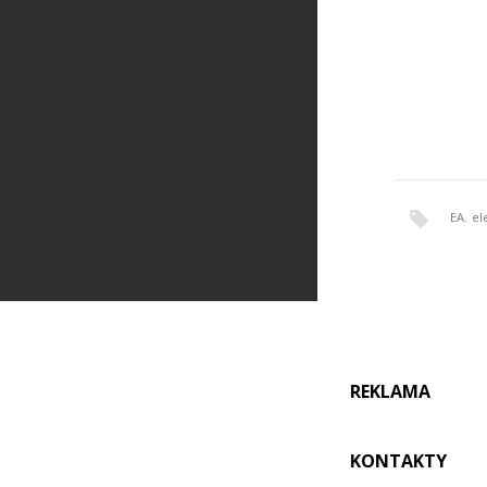
EA
,
el
REKLAMA
KONTAKTY