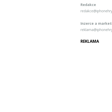
Redakce
redakce@iphonehry
Inzerce a market
reklama@iphonehry
REKLAMA