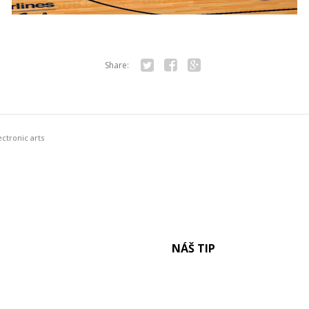
Share:
Twitter
Facebook
Google+
ectronic arts
NÁŠ TIP