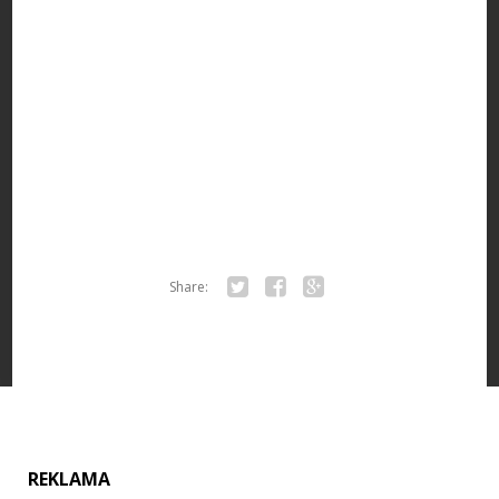
Share:
Twitter
Facebook
Google+
REKLAMA