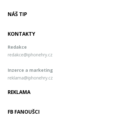
NÁŠ TIP
KONTAKTY
Redakce
redakce@iphonehry.cz
Inzerce a marketing
reklama@iphonehry.cz
REKLAMA
FB FANOUŠCI