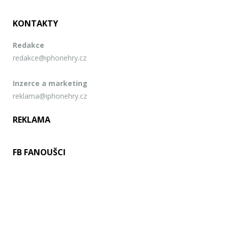
KONTAKTY
Redakce
redakce@iphonehry.cz
Inzerce a marketing
reklama@iphonehry.cz
REKLAMA
FB FANOUŠCI