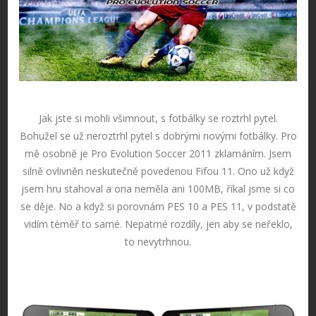
Jak jste si mohli všimnout, s fotbálky se roztrhl pytel.
Bohužel se už neroztrhl pytel s dobrými novými fotbálky. Pro
mě osobně je Pro Evolution Soccer 2011 zklamáním. Jsem
silně ovlivněn neskutečně povedenou Fifou 11. Ono už když
jsem hru stahoval a ona neměla ani 100MB, říkal jsme si co
se děje. No a když si porovnám PES 10 a PES 11, v podstatě
vidím téměř to samé. Nepatrné rozdíly, jen aby se neřeklo,
to nevytrhnou.