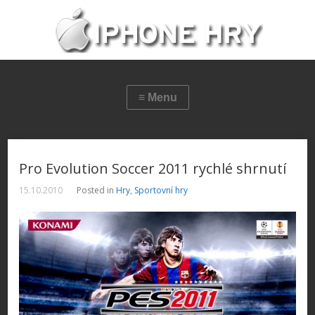
Pro Evolution Soccer 2011 rychlé shrnutí
15.10.2010
Posted in
Hry
,
Sportovní hry