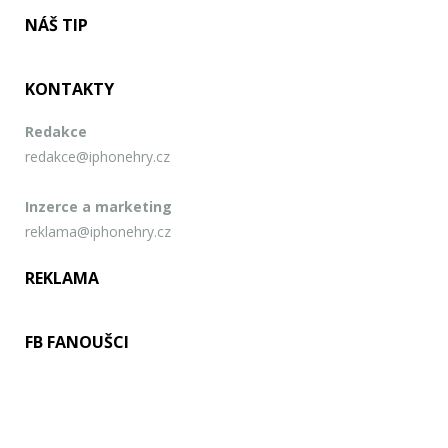
NÁŠ TIP
KONTAKTY
Redakce
redakce@iphonehry.cz
Inzerce a marketing
reklama@iphonehry.cz
REKLAMA
FB FANOUŠCI