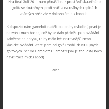
Hra Real Golf 2011 nám přináší hru z prostředí skutečného
golfu se skutečnými profi hráči a na reálných replikách
známých hřišť vše v dokonalém 3D kabátku.
K dispozici nám gameloft nadělil dra druhy ovládání, první je
nazván Touch-based, což by se dalo přeložit jako ovládání
založené na dotyku, to by mělo být intuitivnější. Nebo
klasické ovládání, které jsem od golfu mohli zkusit u jiných
golfových her od Gameloftu. Samozřejmě je zde ještě něco
navíc(rtace míčku apod)
Tailer