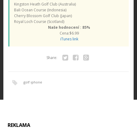
Kingston Heath Golf Club (Australia)
Bali Ocean Course (Indonesia)
Cherry Blossom Golf Club (Japan)
Royal Loch Course (Scotland)
Naše hodnocení : 85%
Cena:$6.99
iTunes link
Share:
Twitter
Facebook
Google+
golf iphone
REKLAMA