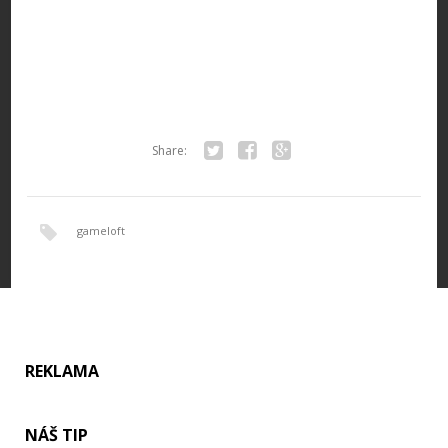
Share:
Twitter
Facebook
Google+
gameloft
REKLAMA
NÁŠ TIP