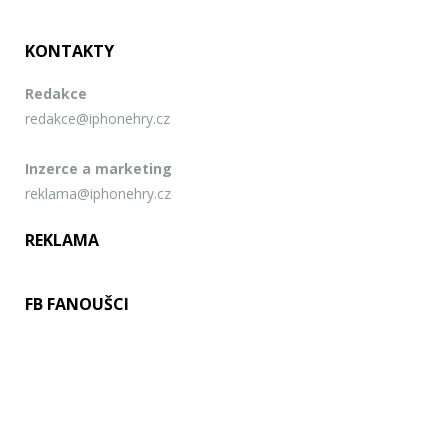
KONTAKTY
Redakce
redakce@iphonehry.cz
Inzerce a marketing
reklama@iphonehry.cz
REKLAMA
FB FANOUŠCI