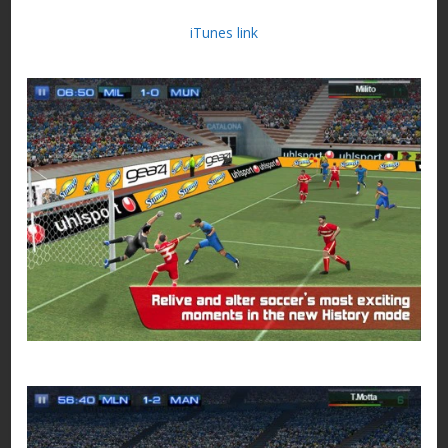
iTunes link