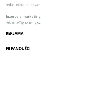
redakce@iphonehry.cz
Inzerce a marketing
reklama@iphonehry.cz
REKLAMA
FB FANOUŠCI