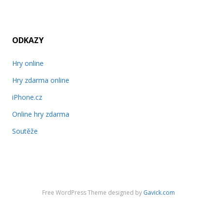
ODKAZY
Hry online
Hry zdarma online
iPhone.cz
Online hry zdarma
Soutěže
Free WordPress Theme designed by
Gavick.com