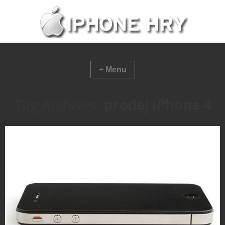
Tag Archives:
prodej iPhone 4