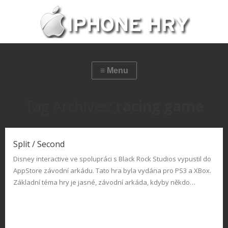
Tag Archives:
racing game
Split / Second
Disney interactive ve spolupráci s Black Rock Studios vypustil do
AppStore závodní arkádu. Tato hra byla vydána pro PS3 a XBox.
Základní téma hry je jasné, závodní arkáda, kdyby někdo…