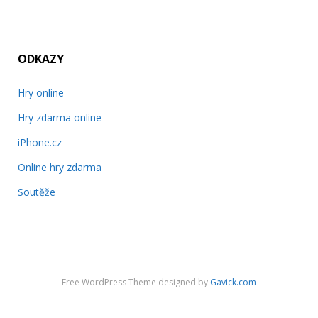
ODKAZY
Hry online
Hry zdarma online
iPhone.cz
Online hry zdarma
Soutěže
Free WordPress Theme designed by
Gavick.com