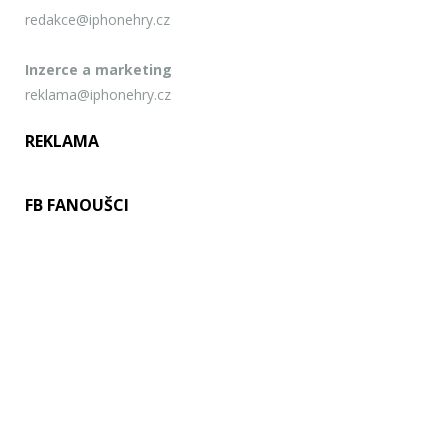
redakce@iphonehry.cz
Inzerce a marketing
reklama@iphonehry.cz
REKLAMA
FB FANOUŠCI