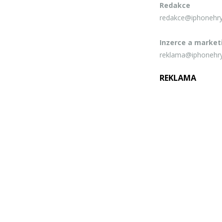
Redakce
redakce@iphonehry
Inzerce a market
reklama@iphonehry
REKLAMA