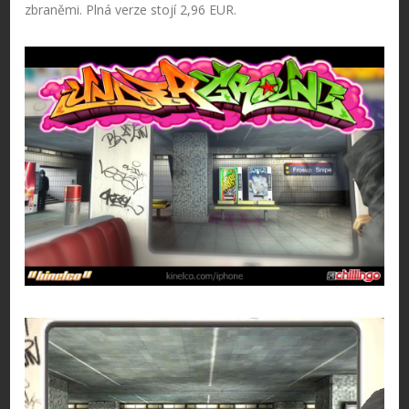
zbraněmi. Plná verze stojí 2,96 EUR.