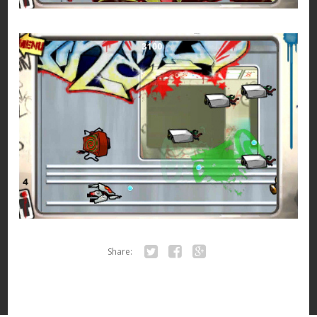
Share:
Twitter
Facebook
Google+