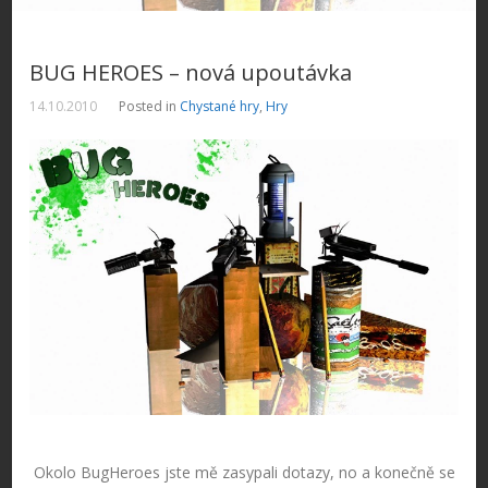
BUG HEROES – nová upoutávka
14.10.2010
Posted in
Chystané hry
,
Hry
Okolo BugHeroes jste mě zasypali dotazy, no a konečně se