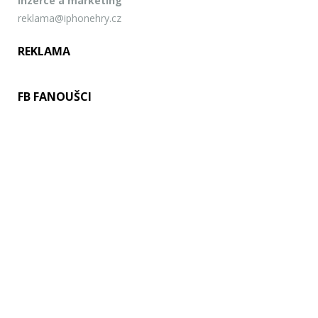
Inzerce a marketing
reklama@iphonehry.cz
REKLAMA
FB FANOUŠCI