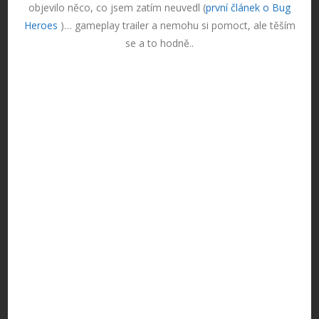
objevilo něco, co jsem zatím neuvedl (
první článek o Bug
Heroes
)… gameplay trailer a nemohu si pomoct, ale těším
se a to hodně..