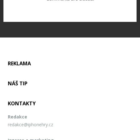
REKLAMA
NÁŠ TIP
KONTAKTY
Redakce
redakce@iphonehry.cz