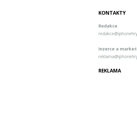
KONTAKTY
Redakce
redakce@iphonehry
Inzerce a market
reklama@iphonehry
REKLAMA