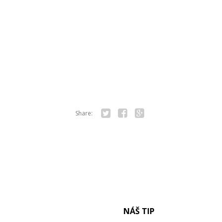
Share:
Twitter
Facebook
Google+
NÁŠ TIP