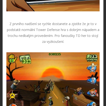
Z prvního nadšení se rychle dostanete a zjistíte že je to v
podstatě normální Tower Defense hra s dobrým nápadem a
trochu nedbalým provedením. Pro fanoušky TD her to stojí
za vyzkoušení.