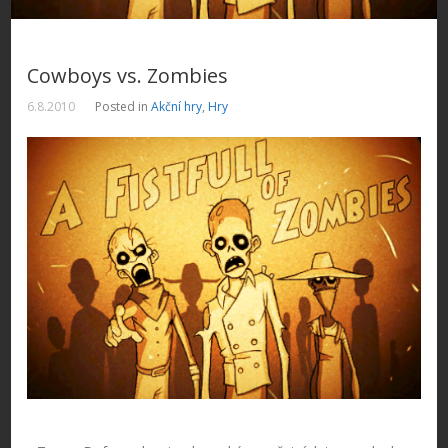
Cowboys vs. Zombies
6.8.2010
Posted in
Akční hry
,
Hry