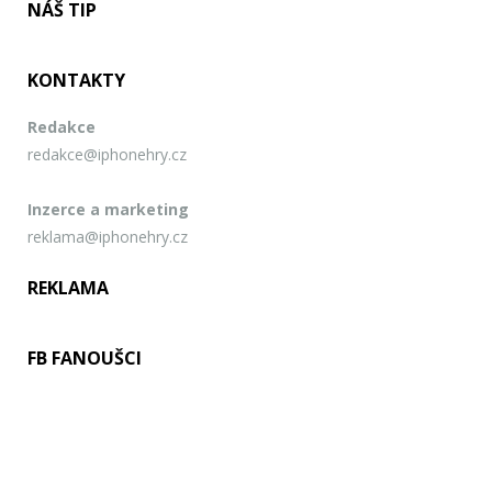
NÁŠ TIP
KONTAKTY
Redakce
redakce@iphonehry.cz
Inzerce a marketing
reklama@iphonehry.cz
REKLAMA
FB FANOUŠCI