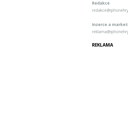
Redakce
redakce@iphonehry
Inzerce a market
reklama@iphonehry
REKLAMA