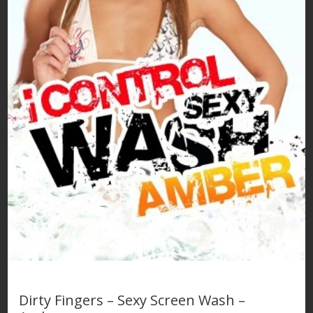
Dirty Fingers – Sexy Screen Wash –