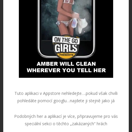
Tuto aplikaci v Appstore nehledejte….pokud však chvíli
pohledáte pomocí googlu…najdete ji stejně jako já
Podobných her a aplikací je více, připravujeme pro vás
speciální sekci o těchto „zakázaných“ hrách