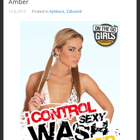
Amber
16.8.2010
Posted in
Aplikace
,
Zábavné