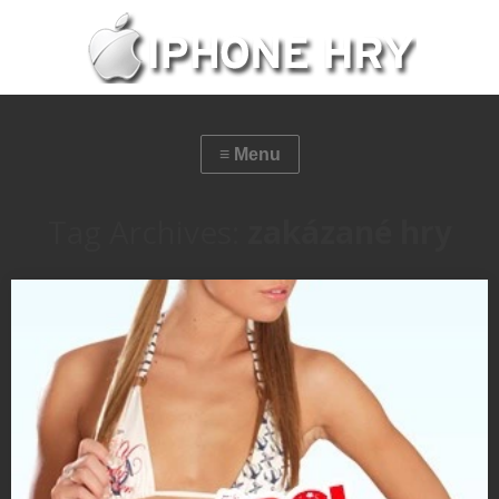
Tag Archives:
zakázané hry