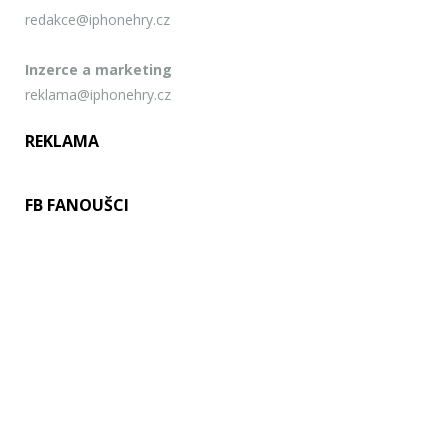
redakce@iphonehry.cz
Inzerce a marketing
reklama@iphonehry.cz
REKLAMA
FB FANOUŠCI