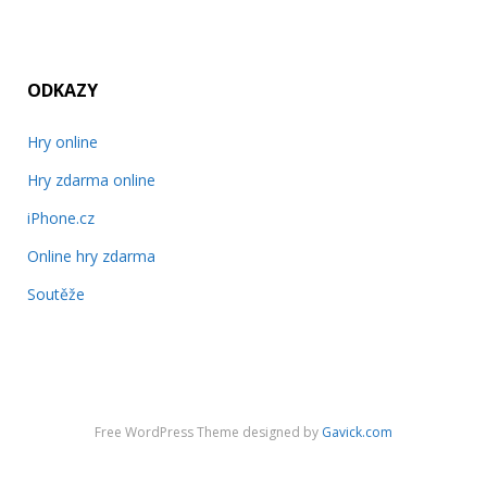
ODKAZY
Hry online
Hry zdarma online
iPhone.cz
Online hry zdarma
Soutěže
Free WordPress Theme designed by
Gavick.com