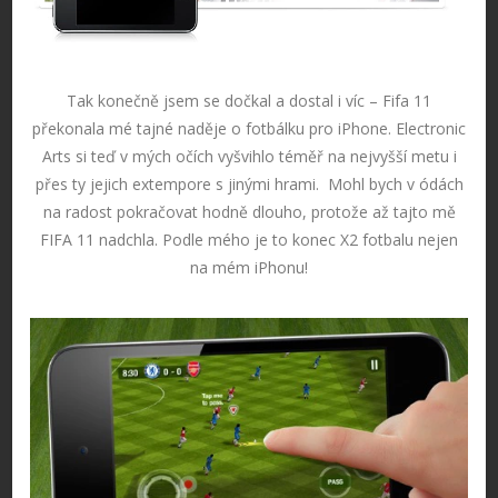
Tak konečně jsem se dočkal a dostal i víc – Fifa 11
překonala mé tajné naděje o fotbálku pro iPhone. Electronic
Arts si teď v mých očích vyšvihlo téměř na nejvyšší metu i
přes ty jejich extempore s jinými hrami. Mohl bych v ódách
na radost pokračovat hodně dlouho, protože až tajto mě
FIFA 11 nadchla. Podle mého je to konec X2 fotbalu nejen
na mém iPhonu!