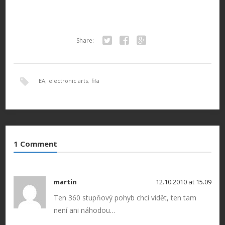
Share:
Twitter
Facebook
Google+
EA
,
electronic arts
,
fifa
1 Comment
martin
12.10.2010 at 15.09
Ten 360 stupňový pohyb chci vidět, ten tam
není ani náhodou…