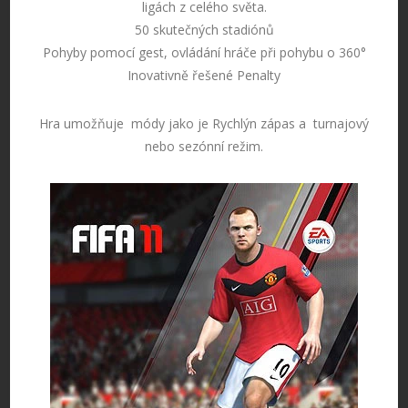
ligách z celého světa.
50 skutečných stadiónů
Pohyby pomocí gest, ovládání hráče při pohybu o 360°
Inovativně řešené Penalty
Hra umožňuje módy jako je Rychlýn zápas a turnajový
nebo sezónní režim.