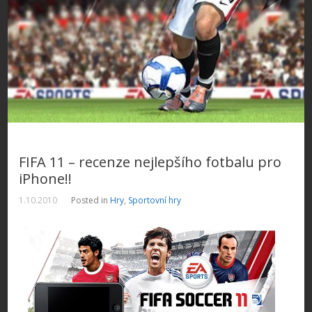
FIFA 11 – recenze nejlepšího fotbalu pro
iPhone!!
1.10.2010
Posted in
Hry
,
Sportovní hry