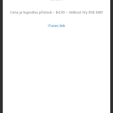
Cena je kupodivu příznivá – $4,99 – Velikost hry 858 MB!!
iTunes link