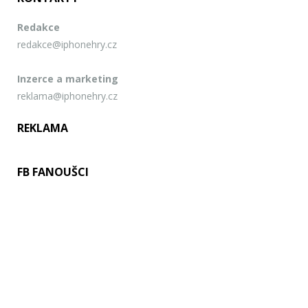
Redakce
redakce@iphonehry.cz
Inzerce a marketing
reklama@iphonehry.cz
REKLAMA
FB FANOUŠCI