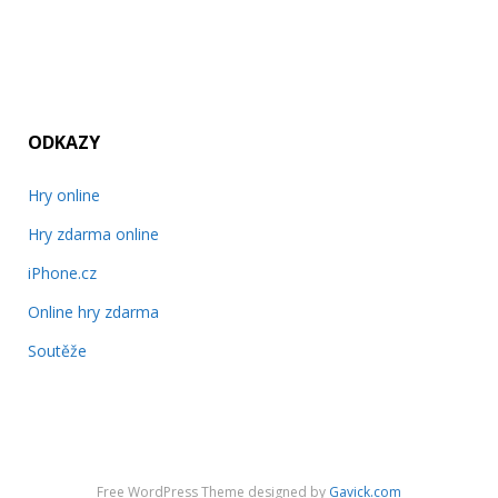
ODKAZY
Hry online
Hry zdarma online
iPhone.cz
Online hry zdarma
Soutěže
Free WordPress Theme designed by
Gavick.com