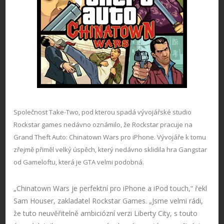
Společnost Take-Two, pod kterou spadá vývojářské studio
Rockstar games nedávno oznámilo, že Rockstar pracuje na
Grand Theft Auto: Chinatown Wars pro iPhone. Vývojáře k tomu
zřejmě přiměl velký úspěch, který nedávno sklidila hra Gangstar
od Gameloftu, která je GTA velmi podobná.
„Chinatown Wars je perfektní pro iPhone a iPod touch,“ řekl
Sam Houser, zakladatel Rockstar Games. „Jsme velmi rádi,
že tuto neuvěřitelně ambiciózní verzi Liberty City, s touto