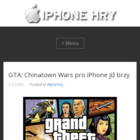
GTA: Chinatown Wars pro iPhone již brzy
2.9.2009
Posted in
Akční hry