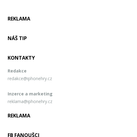
REKLAMA
NÁŠ TIP
KONTAKTY
Redakce
redakce@iphonehry.cz
Inzerce a marketing
reklama@iphonehry.cz
REKLAMA
FB FANOUŠCI