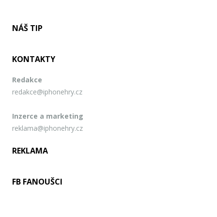
NÁŠ TIP
KONTAKTY
Redakce
redakce@iphonehry.cz
Inzerce a marketing
reklama@iphonehry.cz
REKLAMA
FB FANOUŠCI