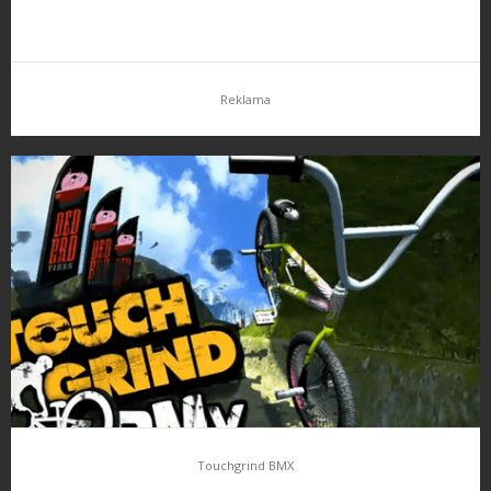
Reklama
Touchgrind BMX