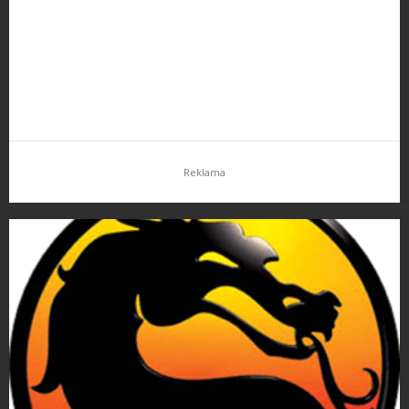
asi…
Reklama