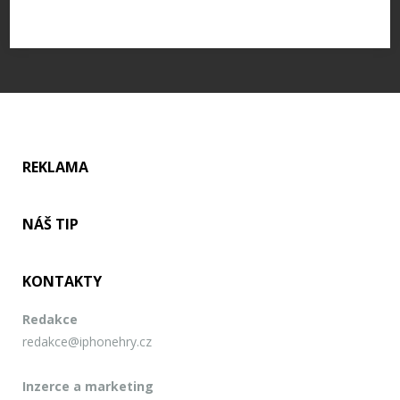
REKLAMA
NÁŠ TIP
KONTAKTY
Redakce
redakce@iphonehry.cz
Inzerce a marketing