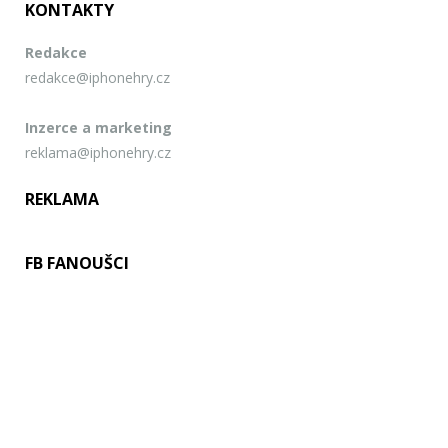
KONTAKTY
Redakce
redakce@iphonehry.cz
Inzerce a marketing
reklama@iphonehry.cz
REKLAMA
FB FANOUŠCI