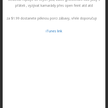
přáteli , vyzývat kamarády přes open feint atd atd
za $1.99 dostanete pěknou porci zábavy, vřele doporučuji
iTunes link