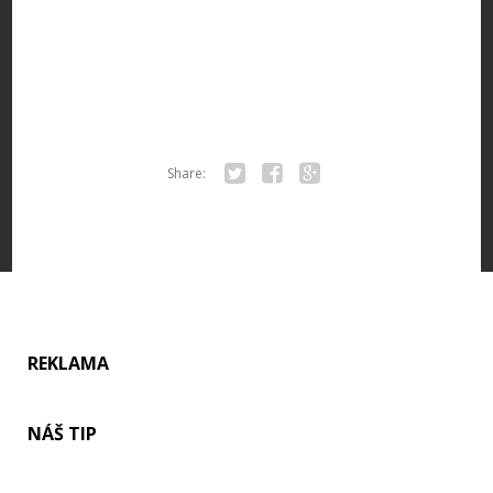
Share:
Twitter
Facebook
Google+
REKLAMA
NÁŠ TIP