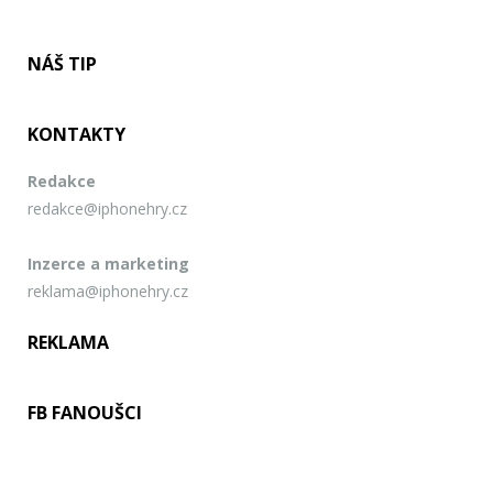
NÁŠ TIP
KONTAKTY
Redakce
redakce@iphonehry.cz
Inzerce a marketing
reklama@iphonehry.cz
REKLAMA
FB FANOUŠCI