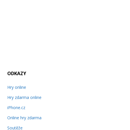
ODKAZY
Hry online
Hry zdarma online
iPhone.cz
Online hry zdarma
Soutěže