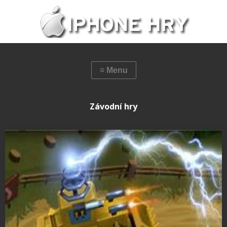
Závodní hry