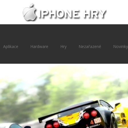
Aplikace
Hardware
Hry
Nezařazené
Novinky