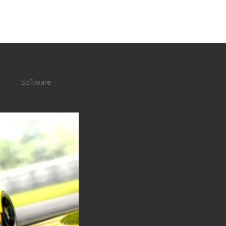
Software