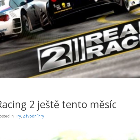
Racing 2 ještě tento měsíc
osted in
Hry
,
Závodní hry