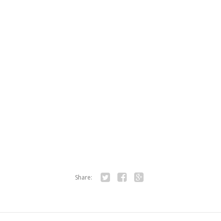
Share:
Twitter
Facebook
Google+