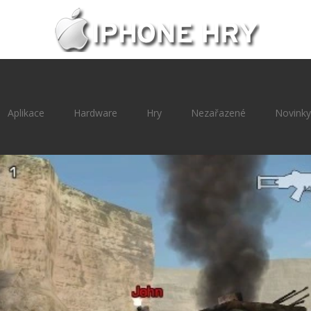
Aplikace
Hardware
Hry
Nezařazené
Novinky