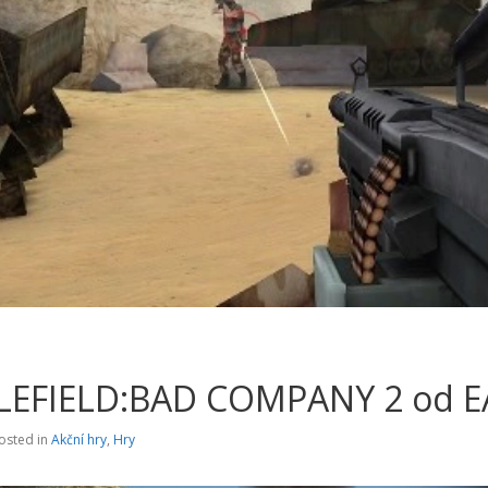
LEFIELD:BAD COMPANY 2 od E
osted in
Akční hry
,
Hry