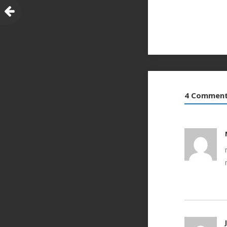
4 Commen