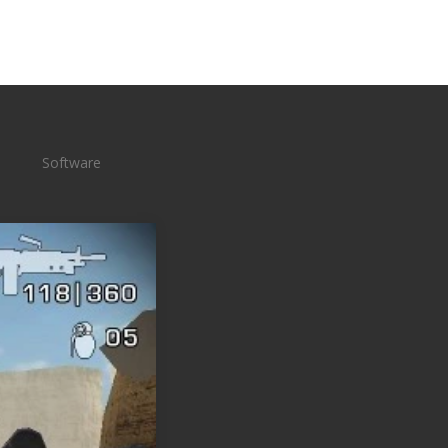
Software