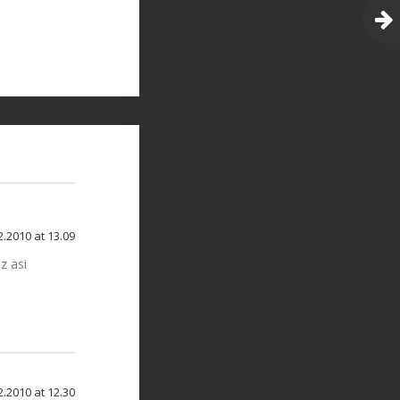
2.2010 at 13.09
z asi
2.2010 at 12.30