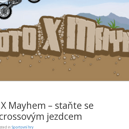
X Mayhem – staňte se
crossovým jezdcem
sted in
Sportovní hry