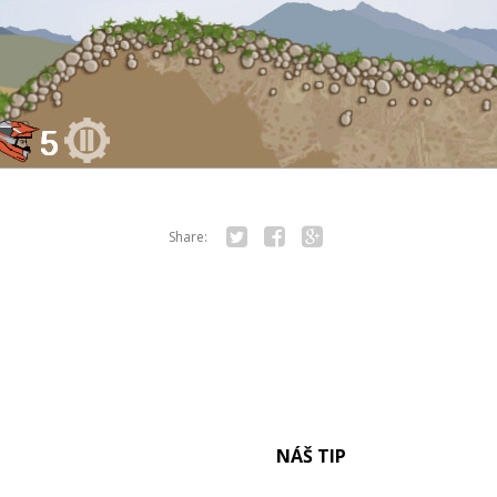
Share:
Twitter
Facebook
Google+
NÁŠ TIP