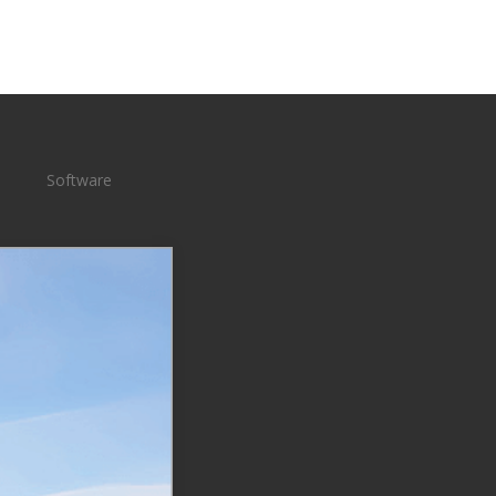
Software