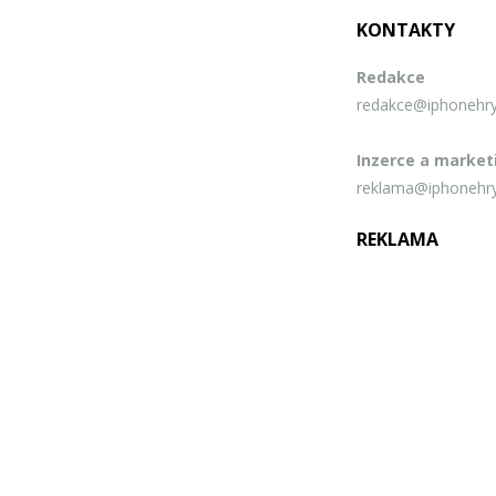
KONTAKTY
Redakce
redakce@iphonehry
Inzerce a market
reklama@iphonehry
REKLAMA