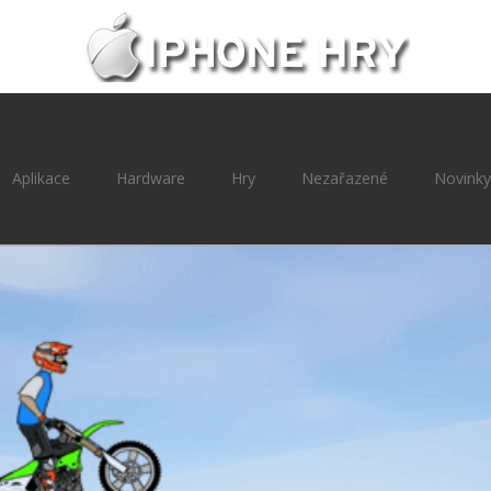
Aplikace
Hardware
Hry
Nezařazené
Novinky