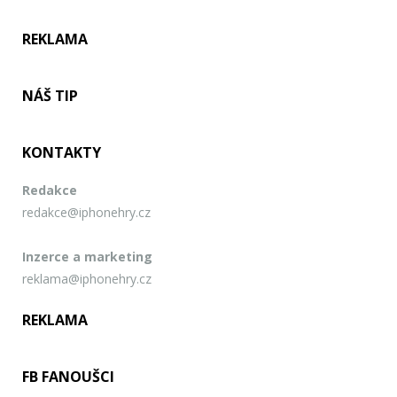
REKLAMA
NÁŠ TIP
KONTAKTY
Redakce
redakce@iphonehry.cz
Inzerce a marketing
reklama@iphonehry.cz
REKLAMA
FB FANOUŠCI