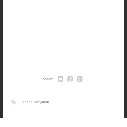
Share:
Twitter
Facebook
Google+
iphone navigation