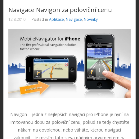
Navigace Navigon za poloviční cenu
12.8.2010
Posted in
Aplikace
,
Navigace
,
Novinky
Navigon – jedna z nejlepších navigací pro iPhone je nyní na
limitovanou dobu za poloviční cenu, pokud se tedy chystáte
někam na dovolenou, nebo váháte, kterou navigaci
zakoupit, je myslím tato sleva pádným argumentem na