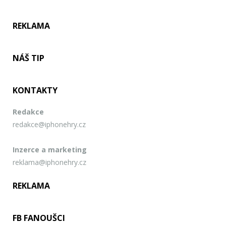
REKLAMA
NÁŠ TIP
KONTAKTY
Redakce
redakce@iphonehry.cz
Inzerce a marketing
reklama@iphonehry.cz
REKLAMA
FB FANOUŠCI