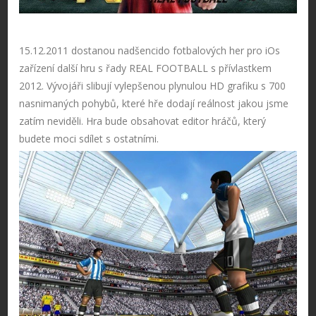
15.12.2011 dostanou nadšencido fotbalových her pro iOs
zařízení další hru s řady REAL FOOTBALL s přívlastkem
2012. Vývojáři slibují vylepšenou plynulou HD grafiku s 700
nasnimaných pohybů, které hře dodají reálnost jakou jsme
zatím neviděli. Hra bude obsahovat editor hráčů, který
budete moci sdílet s ostatními.