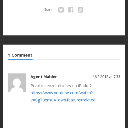
Share:
Twitter
Facebook
Google+
1 Comment
Agent Malder
16.2.2012 at 7.33
První recenze této hry na iPadu 2:
https://www.youtube.com/watch?
v=GgT0emC41ow&feature=related