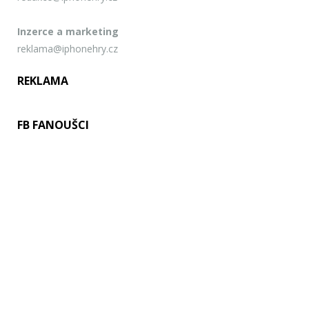
Inzerce a marketing
reklama@iphonehry.cz
REKLAMA
FB FANOUŠCI