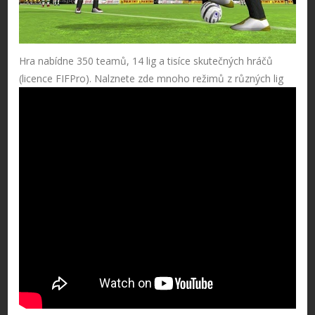
Hra nabídne 350 teamů, 14 lig a tisíce skutečných hráčů
(licence FIFPro). Nalznete zde mnoho režimů z různých lig