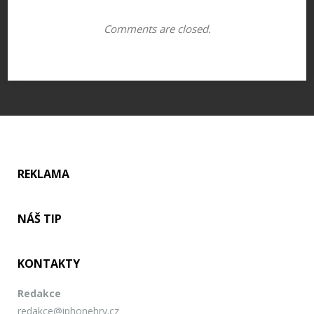
Comments are closed.
REKLAMA
NÁŠ TIP
KONTAKTY
Redakce
redakce@iphonehry.cz