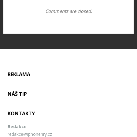
Comments are closed.
REKLAMA
NÁŠ TIP
KONTAKTY
Redakce
redakce@iphonehry.cz