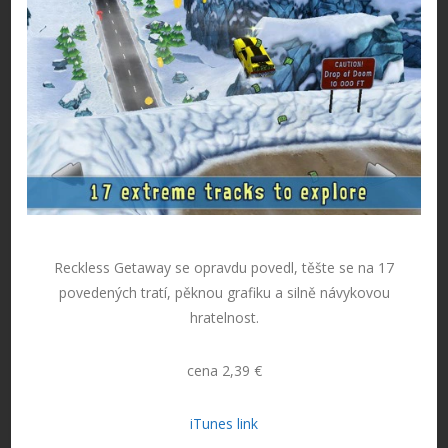
Reckless Getaway se opravdu povedl, těšte se na 17
povedených tratí, pěknou grafiku a silně návykovou
hratelnost.
cena 2,39 €
iTunes link