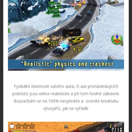
Fyzikální vlastnosti vašeho auta, či aut pronásledujících
policistů jsou velice realistické a při tom hodně zábavné.
Bouračkám se na 100% nevyhnete a oceníte kreativitu
vývojářů, jak se vyřádili.