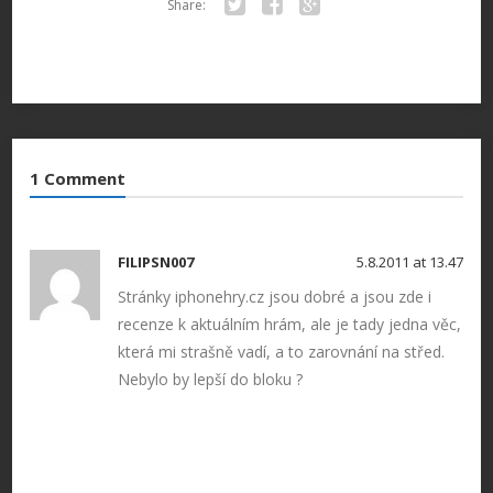
Share:
Twitter
Facebook
Google+
1 Comment
FILIPSN007
5.8.2011 at 13.47
Stránky iphonehry.cz jsou dobré a jsou zde i
recenze k aktuálním hrám, ale je tady jedna věc,
která mi strašně vadí, a to zarovnání na střed.
Nebylo by lepší do bloku ?