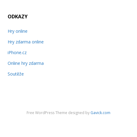
ODKAZY
Hry online
Hry zdarma online
iPhone.cz
Online hry zdarma
Soutěže
Free WordPress Theme designed by
Gavick.com