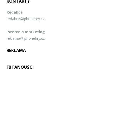
KONTAKTY
Redakce
redakce@iphonehry.cz
Inzerce a marketing
reklama@iphonehry.cz
REKLAMA
FB FANOUŠCI