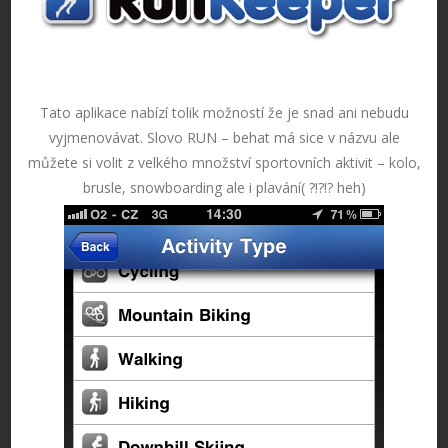
Tato aplikace nabízí tolik možností že je snad ani nebudu
vyjmenovávat. Slovo RUN – behat má sice v názvu ale
můžete si volit z velkého množství sportovních aktivit – kolo,
brusle, snowboarding ale i plavání( ?!?!? heh)