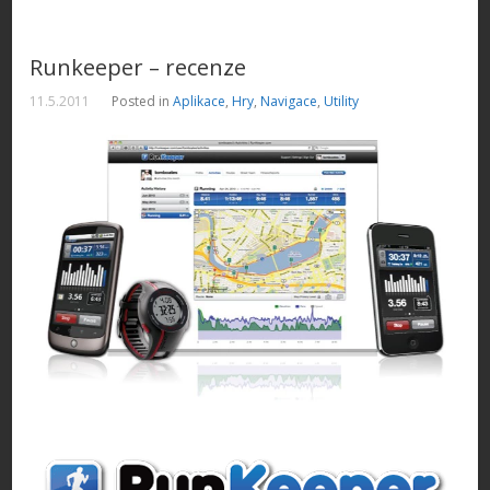
Runkeeper – recenze
11.5.2011
Posted in
Aplikace
,
Hry
,
Navigace
,
Utility