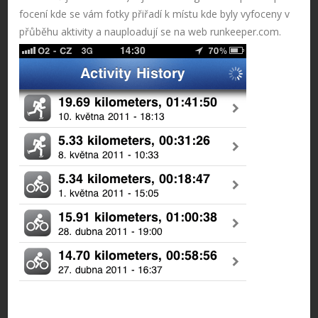
focení kde se vám fotky přiřadí k místu kde byly vyfoceny v
přůběhu aktivity a nauploadují se na web runkeeper.com.