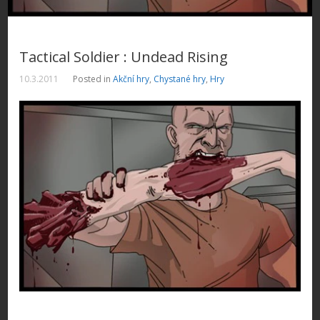
Tactical Soldier : Undead Rising
10.3.2011
Posted in
Akční hry
,
Chystané hry
,
Hry