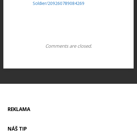
Soldier/209260789084269
Comments are closed.
REKLAMA
NÁŠ TIP