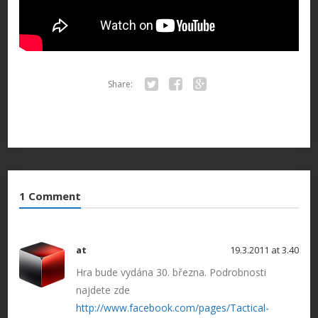
Share:
Twitter
Facebook
Google+
1 Comment
at
19.3.2011 at 3.40
Hra bude vydána 30. března. Podrobnosti
najdete zde
http://www.facebook.com/pages/Tactical-