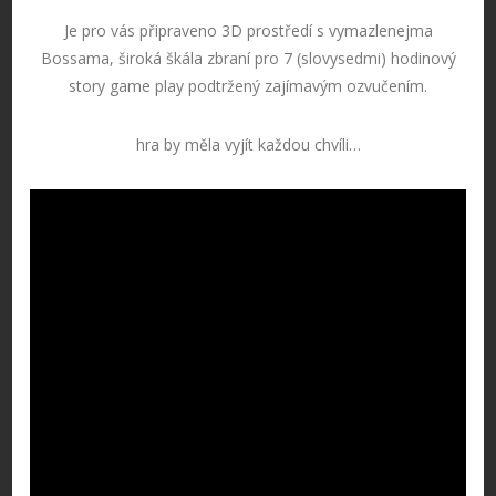
Je pro vás připraveno 3D prostředí s vymazlenejma
Bossama, široká škála zbraní pro 7 (slovysedmi) hodinový
story game play podtržený zajímavým ozvučením.
hra by měla vyjít každou chvíli…