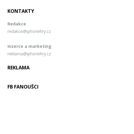
KONTAKTY
Redakce
redakce@iphonehry.cz
Inzerce a marketing
reklama@iphonehry.cz
REKLAMA
FB FANOUŠCI