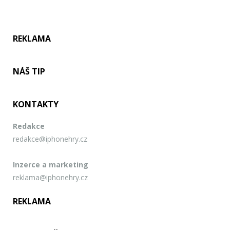
REKLAMA
NÁŠ TIP
KONTAKTY
Redakce
redakce@iphonehry.cz
Inzerce a marketing
reklama@iphonehry.cz
REKLAMA