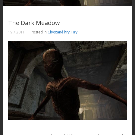
The Dark Meadow
19.7.2011
Posted in
Chystané hry
,
Hry