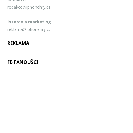
redakce@iphonehry.cz
Inzerce a marketing
reklama@iphonehry.cz
REKLAMA
FB FANOUŠCI