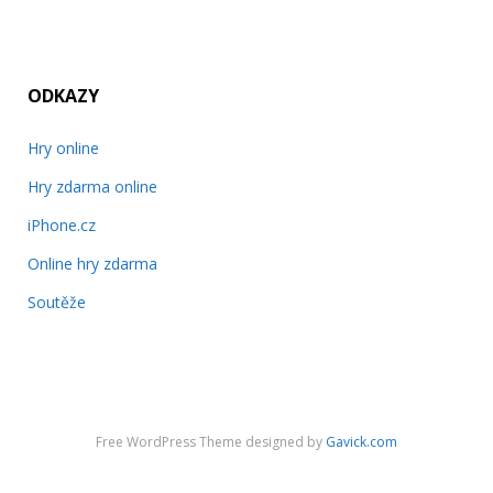
ODKAZY
Hry online
Hry zdarma online
iPhone.cz
Online hry zdarma
Soutěže
Free WordPress Theme designed by
Gavick.com