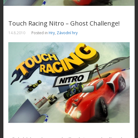
Touch Racing Nitro – Ghost Challenge!
14.8.2010
Posted in
Hry
,
Závodní hry