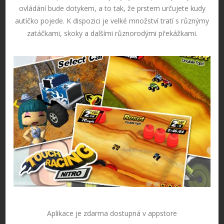
ovládání bude dotykem, a to tak, že prstem určujete kudy
autíčko pojede. K dispozici je velké množství tratí s různýmy
zatáčkami, skoky a dalšími různorodými překážkami.
Aplikace je zdarma dostupná v appstore