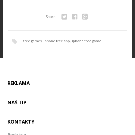
Share:
Twitter
Facebook
Google+
free games
,
iphone free app
,
iphone free game
REKLAMA
NÁŠ TIP
KONTAKTY
Redakce