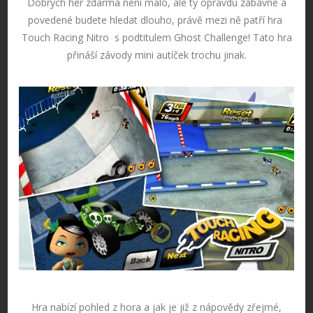
Dobrých her zdarma není málo, ale ty opravdu zábavné a
povedené budete hledat dlouho, právě mezi ně patří hra
Touch Racing Nitro s podtitulem Ghost Challenge! Tato hra
přináší závody mini autíček trochu jinak.
Hra nabízí pohled z hora a jak je již z nápovědy zřejmé,