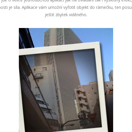
sti je síla. Aplikace vám umožní vyfotit objekt do rámečku, ten posu
ještě zbytek viděného.