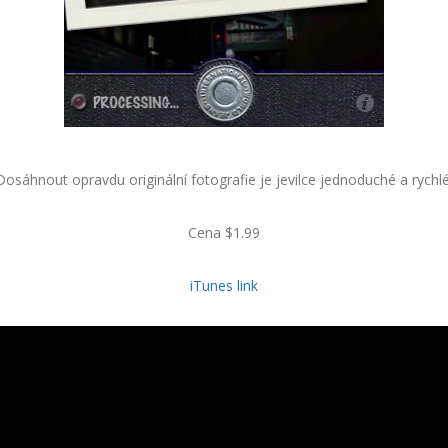
Dosáhnout opravdu originální fotografie je jevilce jednoduché a rychlé
Cena $1.99
iTunes link