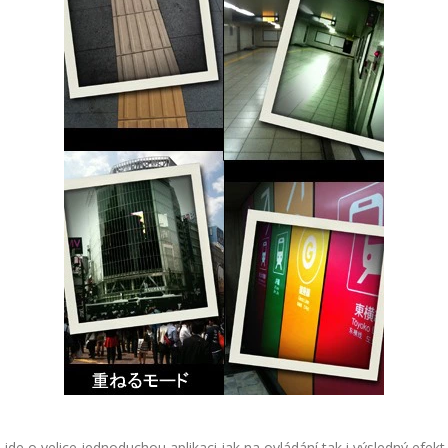
jde o velice jednoduchou aplikaci jak na ovládání tak i výsledný efekt,