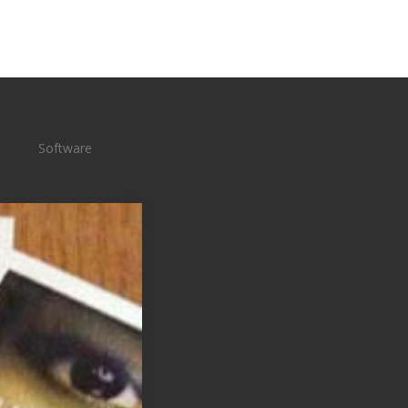
Software