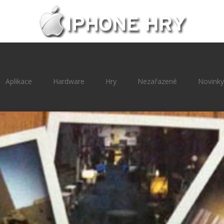
Aplikace
Hardware
Hry
Nezařazené
Novinky