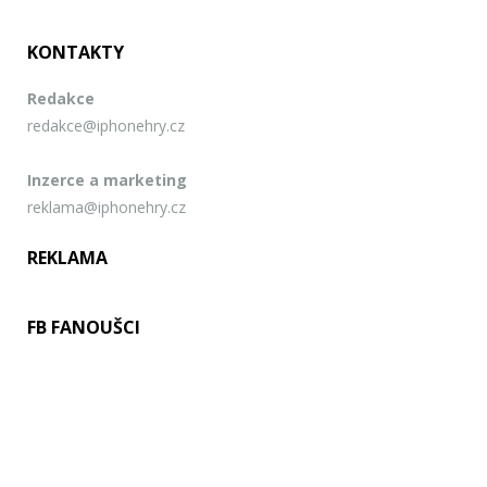
KONTAKTY
Redakce
redakce@iphonehry.cz
Inzerce a marketing
reklama@iphonehry.cz
REKLAMA
FB FANOUŠCI