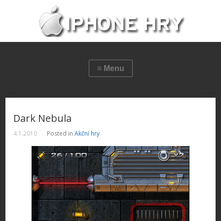
Dark Nebula
4.1.2010
Posted in
Akční hry