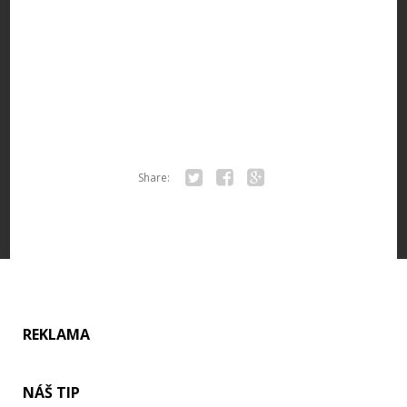
Share:
Twitter
Facebook
Google+
REKLAMA
NÁŠ TIP