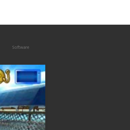
Software