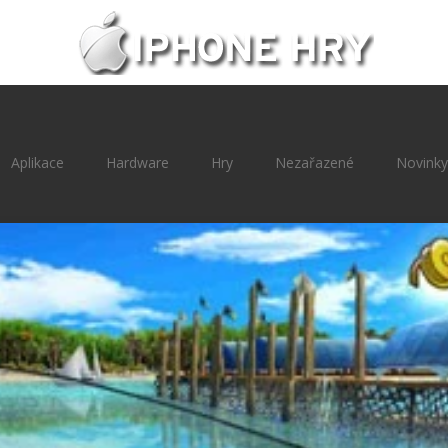
Aplikace
Hardware
Hry
Nezařazené
Novinky