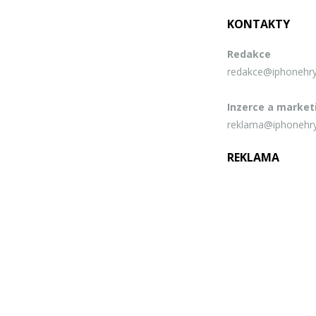
KONTAKTY
Redakce
redakce@iphonehry
Inzerce a market
reklama@iphonehry
REKLAMA