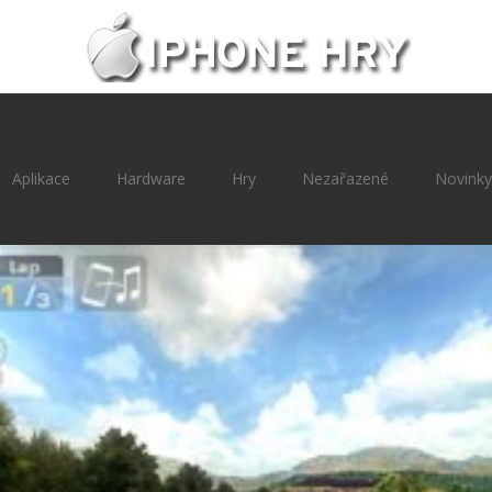
Aplikace
Hardware
Hry
Nezařazené
Novinky