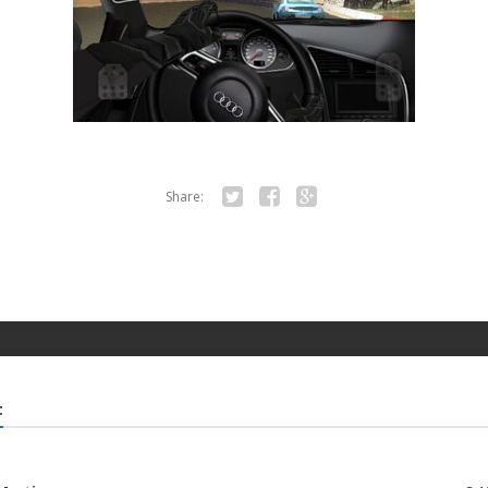
Share:
Twitter
Facebook
Google+
t