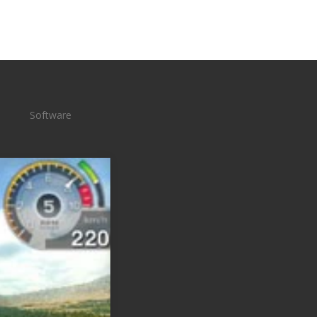
Software