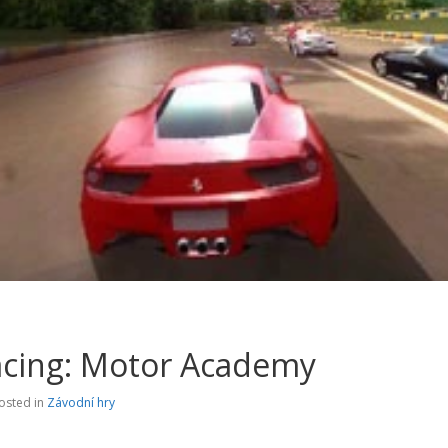
cing: Motor Academy
osted in
Závodní hry