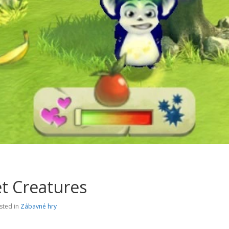
t Creatures
sted in
Zábavné hry