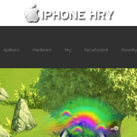
Aplikace
Hardware
Hry
Nezařazené
Novinky