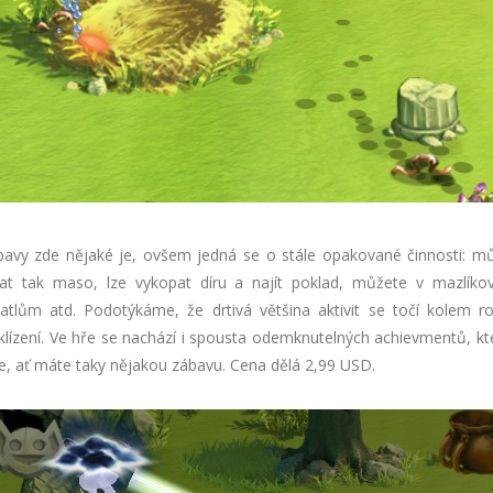
avy zde nějaké je, ovšem jedná se o stále opakované činnosti: mů
kat tak maso, lze vykopat díru a najít poklad, můžete v mazlíkov
atlům atd. Podotýkáme, že drtivá většina aktivit se točí kolem ros
sklízení. Ve hře se nachází i spousta odemknutelných achievmentů, kt
, ať máte taky nějakou zábavu. Cena dělá 2,99 USD.