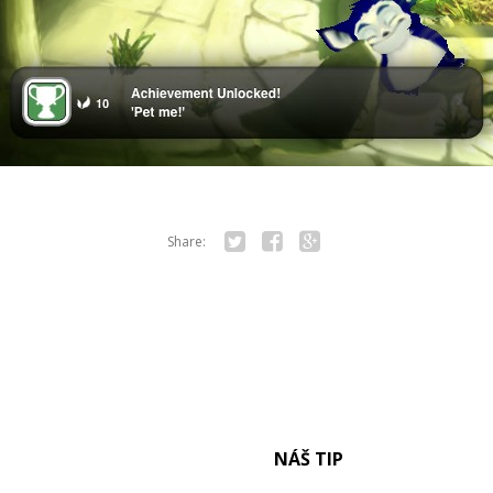
Share:
Twitter
Facebook
Google+
NÁŠ TIP