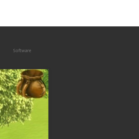
Software