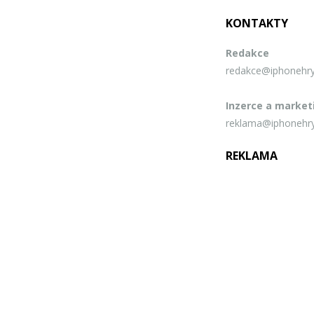
KONTAKTY
Redakce
redakce@iphonehry
Inzerce a market
reklama@iphonehry
REKLAMA